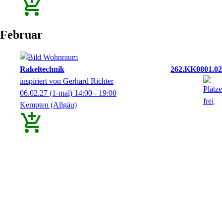
Februar
Rakeltechnik
262.KK0801.02
inspiriert von Gerhard Richter
06.02.27
(1-mal)
14:00
- 19:00
Kempten (Allgäu)