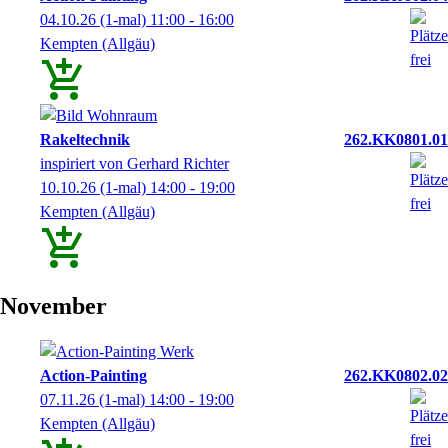
04.10.26
(1-mal)
11:00
- 16:00
Kempten (Allgäu)
Rakeltechnik
262.KK0801.01
inspiriert von Gerhard Richter
10.10.26
(1-mal)
14:00
- 19:00
Kempten (Allgäu)
November
Action-Painting
262.KK0802.02
07.11.26
(1-mal)
14:00
- 19:00
Kempten (Allgäu)